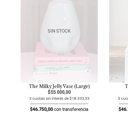
SIN STOCK
The Milky Jelly Vase (Large)
T
$55.000,00
3 cuotas sin interés de $18.333,33
3 cuo
$46.750,00
con transferencia
$46.