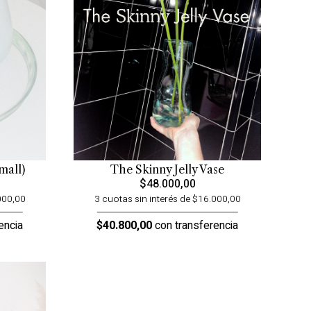
mall)
The Skinny Jelly Vase
$48.000,00
000,00
3 cuotas sin interés de $16.000,00
encia
$40.800,00
con transferencia