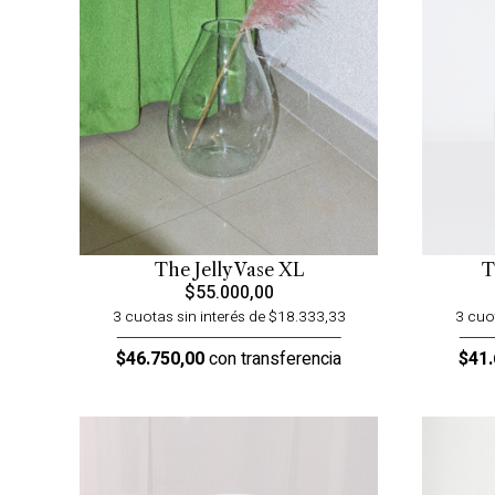
The Jelly Vase XL
T
$55.000,00
3 cuotas sin interés de $18.333,33
3 cuo
$46.750,00
con transferencia
$41.