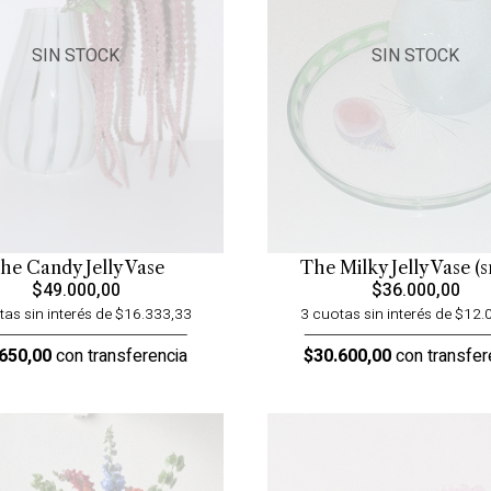
SIN STOCK
SIN STOCK
he Candy Jelly Vase
The Milky Jelly Vase (s
$49.000,00
$36.000,00
tas sin interés de $16.333,33
3 cuotas sin interés de $12.
650,00
con transferencia
$30.600,00
con transfer