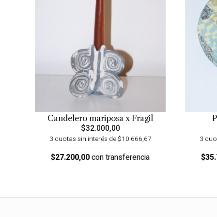
Candelero mariposa x Fragil
P
$32.000,00
3 cuotas sin interés de $10.666,67
3 cuo
$27.200,00
con transferencia
$35.