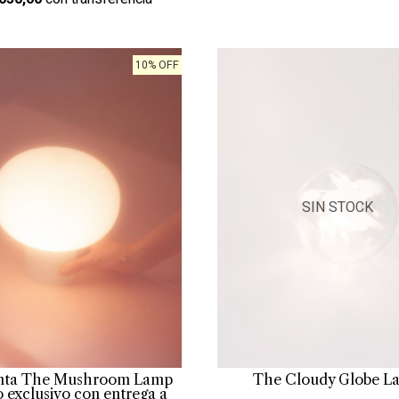
10% OFF
SIN STOCK
nta The Mushroom Lamp
The Cloudy Globe L
o exclusivo con entrega a