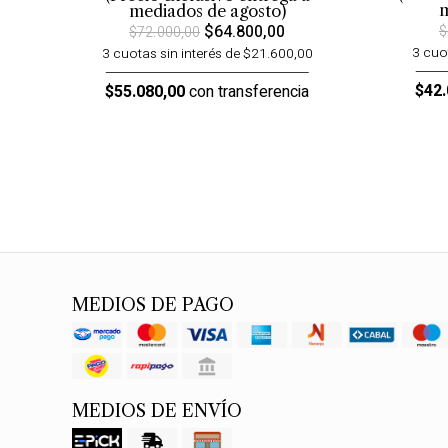
m
mediados de agosto)
$64.800,00
$
$72.000,00
3 cuo
3 cuotas sin interés de $21.600,00
$42.
$55.080,00
con transferencia
MEDIOS DE PAGO
MEDIOS DE ENVÍO