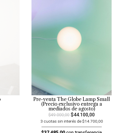
p
Pre-venta The Globe Lamp Small
(Precio exclusivo entrega a
mediados de agosto)
$44.100,00
$49.000,00
3 cuotas sin interés de $14.700,00
$37.485,00
con transferencia