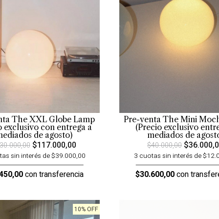
nta The XXL Globe Lamp
Pre-venta The Mini Moc
o exclusivo con entrega a
(Precio exclusivo entr
ediados de agosto)
mediados de agost
$117.000,00
$36.000,
30.000,00
$40.000,00
tas sin interés de $39.000,00
3 cuotas sin interés de $12.
450,00
con transferencia
$30.600,00
con transfer
10% OFF