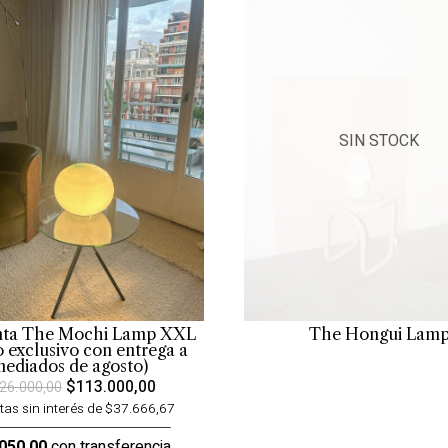
SIN STOCK
nta The Mochi Lamp XXL
The Hongui Lam
o exclusivo con entrega a
ediados de agosto)
$113.000,00
26.000,00
tas sin interés de $37.666,67
050,00
con transferencia