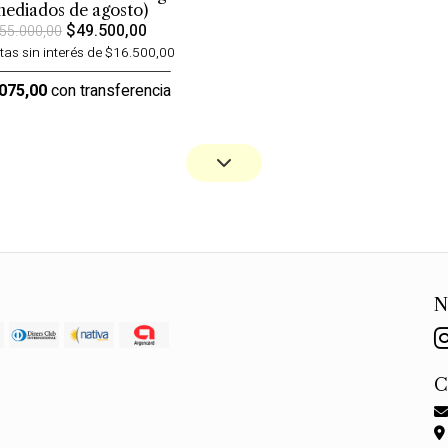
ediados de agosto)
$49.500,00
55.000,00
tas sin interés de $16.500,00
075,00
con transferencia
N