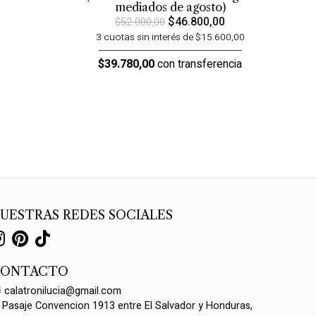
mediados de agosto)
$46.800,00
$52.000,00
3 cuotas sin interés de $15.600,00
$39.780,00
con transferencia
UESTRAS REDES SOCIALES
CONTACTO
calatronilucia@gmail.com
Pasaje Convencion 1913 entre El Salvador y Honduras,