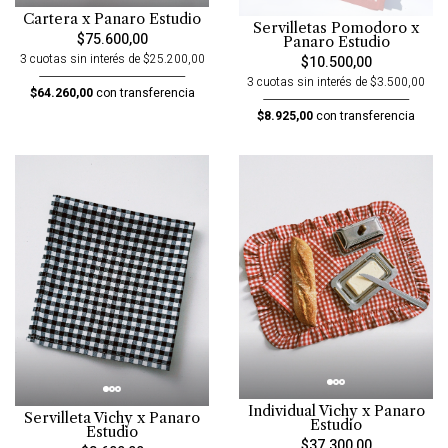
Cartera x Panaro Estudio
Servilletas Pomodoro x
$75.600,00
Panaro Estudio
3 cuotas sin interés de $25.200,00
$10.500,00
3 cuotas sin interés de $3.500,00
$64.260,00
con transferencia
$8.925,00
con transferencia
Individual Vichy x Panaro
Servilleta Vichy x Panaro
Estudio
Estudio
$37.300,00