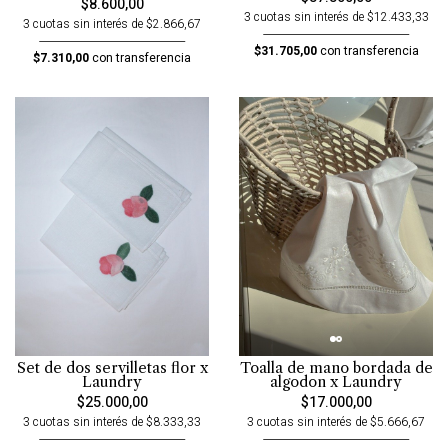
$8.600,00
3 cuotas sin interés de $12.433,33
3 cuotas sin interés de $2.866,67
$31.705,00
con transferencia
$7.310,00
con transferencia
Set de dos servilletas flor x
Toalla de mano bordada de
Laundry
algodon x Laundry
$25.000,00
$17.000,00
3 cuotas sin interés de $8.333,33
3 cuotas sin interés de $5.666,67