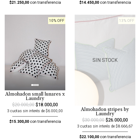
$21.250,00
con transferencia
$14.450,00
con transferencia
10% OFF
13% OFF
SIN STOCK
Almohadon small lunares x
Laundry
$20.000,00
$18.000,00
Almohadon stripes by
3 cuotas sin interés de $6.000,00
Laundry
$30.000,00
$26.000,00
$15.300,00
con transferencia
3 cuotas sin interés de $8.666,67
$22.100,00
con transferencia