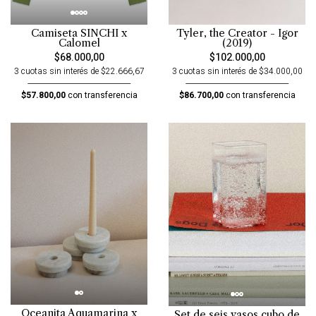
Camiseta SINCHI x
Tyler, the Creator - Igor
Calomel
(2019)
$68.000,00
$102.000,00
3 cuotas sin interés de $22.666,67
3 cuotas sin interés de $34.000,00
$57.800,00
con transferencia
$86.700,00
con transferencia
Oceanita Aquamarina x
Set de seis vasos cubo de