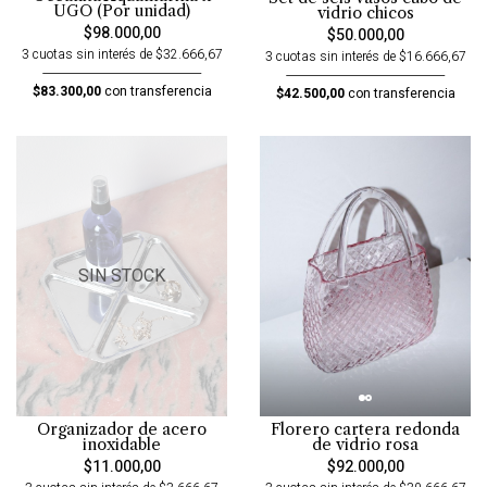
UGO (Por unidad)
vidrio chicos
$98.000,00
$50.000,00
3 cuotas sin interés de $32.666,67
3 cuotas sin interés de $16.666,67
$83.300,00
con transferencia
$42.500,00
con transferencia
SIN STOCK
Organizador de acero
Florero cartera redonda
inoxidable
de vidrio rosa
$11.000,00
$92.000,00