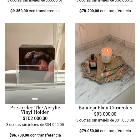
3 cuotas sin interés de $3.666,67
3 cuotas sin interés de $30.666,67
$9.350,00
con transferencia
$78.200,00
con transferencia
Bandeja Plata Caracoles
Pre-order The Acrylic
Vinyl Holder
$93.000,00
$102.000,00
3 cuotas sin interés de $31.000,00
3 cuotas sin interés de $34.000,00
$79.050,00
con transferencia
$86.700,00
con transferencia