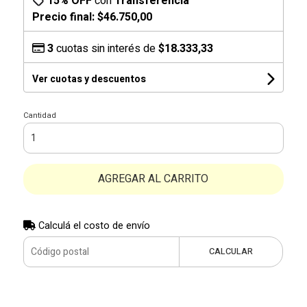
15% OFF
con
Transferencia
Precio final:
$46.750,00
3
cuotas sin interés de
$18.333,33
Ver cuotas y descuentos
Cantidad
AGREGAR AL CARRITO
Calculá el costo de envío
CALCULAR