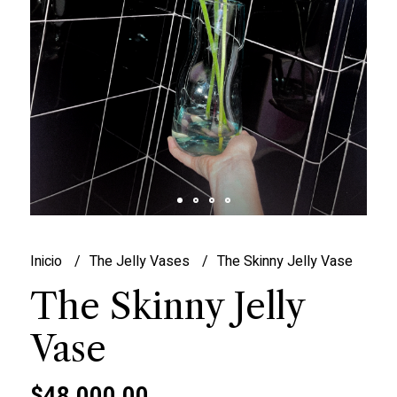
Inicio
The Jelly Vases
The Skinny Jelly Vase
The Skinny Jelly
Vase
$48.000,00