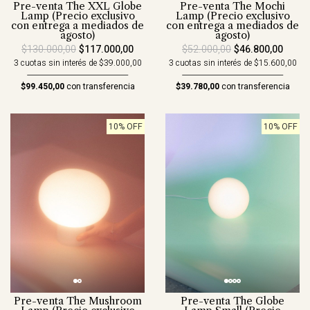
Pre-venta The Mochi
Pre-venta The XXL Globe
Lamp (Precio exclusivo
Lamp (Precio exclusivo
con entrega a mediados de
con entrega a mediados de
agosto)
agosto)
$52.000,00
$46.800,00
$130.000,00
$117.000,00
3 cuotas sin interés de $15.600,00
3 cuotas sin interés de $39.000,00
$39.780,00
con transferencia
$99.450,00
con transferencia
10% OFF
10% OFF
Pre-venta The Mushroom
Pre-venta The Globe