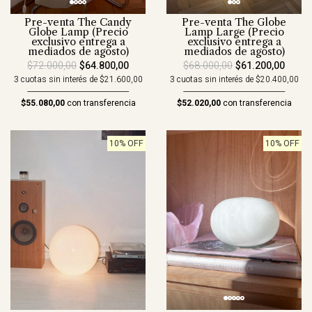
Pre-venta The Candy
Pre-venta The Globe
Globe Lamp (Precio
Lamp Large (Precio
exclusivo entrega a
exclusivo entrega a
mediados de agosto)
mediados de agosto)
$72.000,00
$64.800,00
$68.000,00
$61.200,00
3 cuotas sin interés de $21.600,00
3 cuotas sin interés de $20.400,00
$55.080,00
con transferencia
$52.020,00
con transferencia
10% OFF
10% OFF