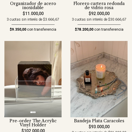
Organizador de acero
Florero cartera redonda
inoxidable
de vidrio rosa
$11.000,00
$92.000,00
3 cuotas sin interés de $3.666,67
3 cuotas sin interés de $30.666,67
$9.350,00
con transferencia
$78.200,00
con transferencia
Bandeja Plata Caracoles
Pre-order The Acrylic
Vinyl Holder
$93.000,00
$102.000,00