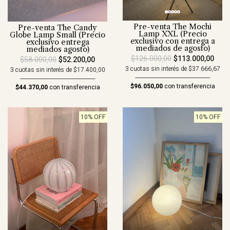
Pre-venta The Mochi
Pre-venta The Candy
Lamp XXL (Precio
Globe Lamp Small (Precio
exclusivo con entrega a
exclusivo entrega
mediados de agosto)
mediados agosto)
$126.000,00
$113.000,00
$58.000,00
$52.200,00
3 cuotas sin interés de $37.666,67
3 cuotas sin interés de $17.400,00
$96.050,00
con transferencia
$44.370,00
con transferencia
10% OFF
10% OFF