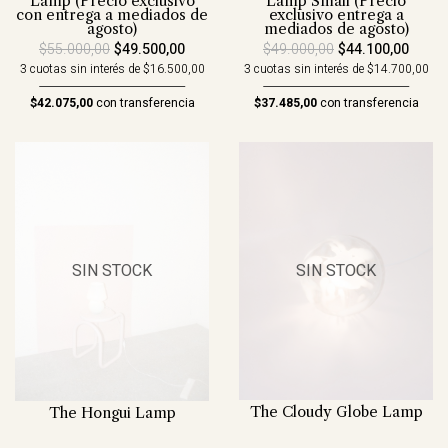
Lamp (Precio exclusivo
Lamp Small (Precio
con entrega a mediados de
exclusivo entrega a
agosto)
mediados de agosto)
$55.000,00
$49.500,00
$49.000,00
$44.100,00
3 cuotas sin interés de $16.500,00
3 cuotas sin interés de $14.700,00
$42.075,00
con transferencia
$37.485,00
con transferencia
SIN STOCK
SIN STOCK
The Cloudy Globe Lamp
The Hongui Lamp