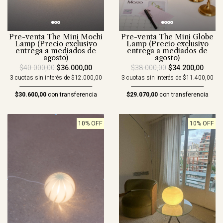
Pre-venta The Mini Mochi
Pre-venta The Mini Globe
Lamp (Precio exclusivo
Lamp (Precio exclusivo
entrega a mediados de
entrega a mediados de
agosto)
agosto)
$40.000,00
$36.000,00
$38.000,00
$34.200,00
3 cuotas sin interés de $12.000,00
3 cuotas sin interés de $11.400,00
$30.600,00
con transferencia
$29.070,00
con transferencia
10% OFF
10% OFF