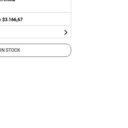
de
$3.166,67
IN STOCK