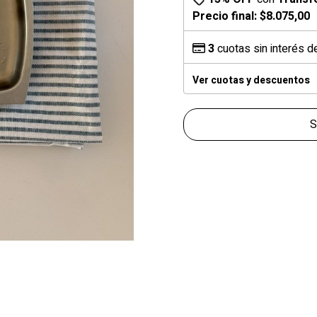
Precio final:
$8.075,00
3
cuotas sin interés 
Ver cuotas y descuentos
S