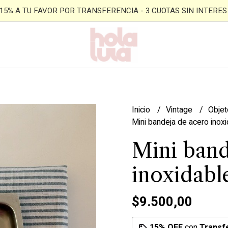
- 15% A TU FAVOR POR TRANSFERENCIA - 3 CUOTAS SIN INTERES -
Inicio
Vintage
Obje
Mini bandeja de acero inoxi
Mini band
inoxidabl
$9.500,00
15% OFF
con
Transf