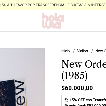
- 15% A TU FAVOR POR TRANSFERENCIA - 3 CUOTAS SIN INTERES -
Inicio
Vinilos
New Or
New Orde
(1985)
$60.000,00
15% OFF
con
Transf
Precio final:
$51.000,00