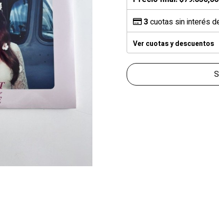
3
cuotas sin interés 
Ver cuotas y descuentos
S