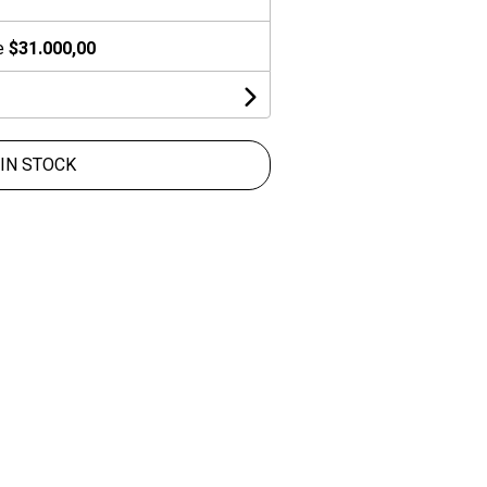
de
$31.000,00
IN STOCK