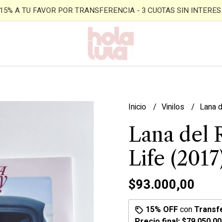
- 15% A TU FAVOR POR TRANSFERENCIA - 3 CUOTAS SIN INTERES -
Inicio
Vinilos
Lana d
Lana del R
Life (2017
$93.000,00
15% OFF
con
Transf
Precio final:
$79.050,00