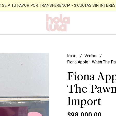
- 15% A TU FAVOR POR TRANSFERENCIA - 3 CUOTAS SIN INTERES -
Inicio
Vinilos
Fiona Apple - When The Pa
Fiona Ap
The Pawn
Import
$98.000,00