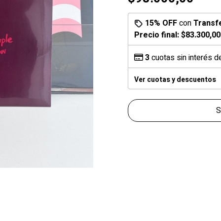
15% OFF
con
Transf
Precio final:
$83.300,00
3
cuotas sin interés 
Ver cuotas y descuentos
S