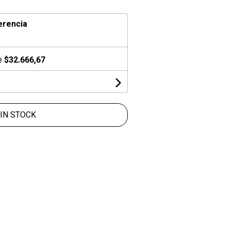
erencia
de
$32.666,67
IN STOCK