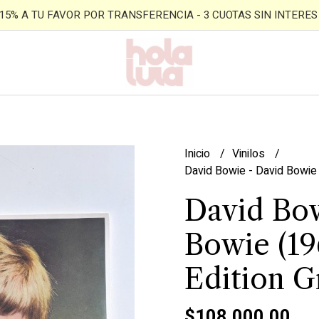
- 15% A TU FAVOR POR TRANSFERENCIA - 3 CUOTAS SIN INTERES -
Inicio
Vinilos
David Bowie - David Bowie 
David Bow
Bowie (19
Edition G
$108.000,00