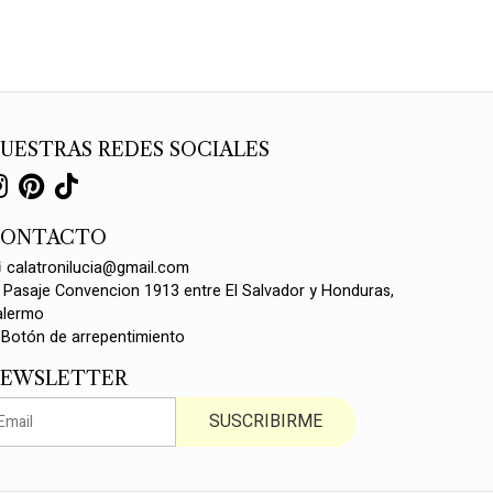
UESTRAS REDES SOCIALES
CONTACTO
calatronilucia@gmail.com
Pasaje Convencion 1913 entre El Salvador y Honduras,
alermo
Botón de arrepentimiento
EWSLETTER
SUSCRIBIRME