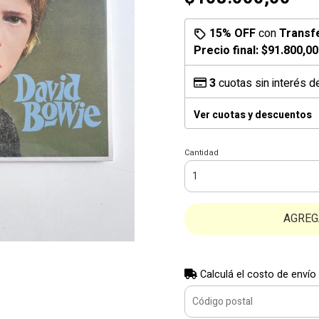
15% OFF
con
Transf
Precio final:
$91.800,00
3
cuotas sin interés 
Ver cuotas y descuentos
Cantidad
AGREG
Calculá el costo de envío