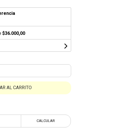
erencia
de
$36.000,00
AR AL CARRITO
CALCULAR