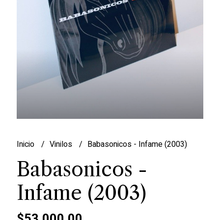
Inicio
Vinilos
Babasonicos - Infame (2003)
Babasonicos -
Infame (2003)
$53.000,00