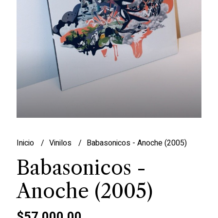
Inicio
Vinilos
Babasonicos - Anoche (2005)
Babasonicos -
Anoche (2005)
$57.000,00