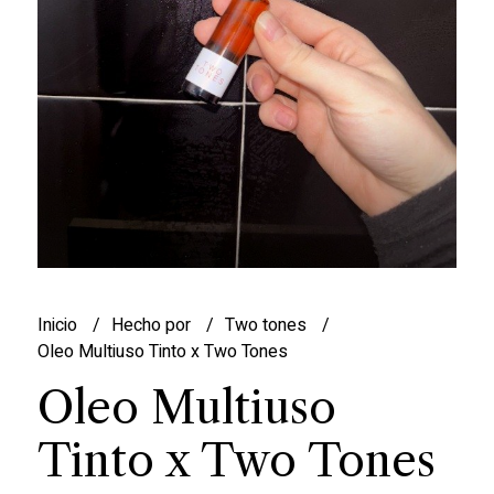
Inicio
Hecho por
Two tones
Oleo Multiuso Tinto x Two Tones
Oleo Multiuso
Tinto x Two Tones