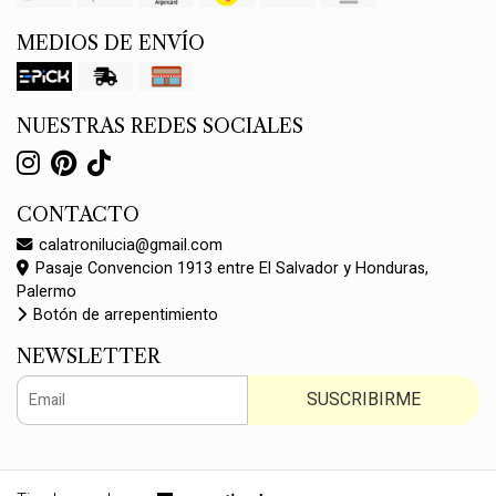
MEDIOS DE ENVÍO
NUESTRAS REDES SOCIALES
CONTACTO
calatronilucia@gmail.com
Pasaje Convencion 1913 entre El Salvador y Honduras,
Palermo
Botón de arrepentimiento
NEWSLETTER
SUSCRIBIRME