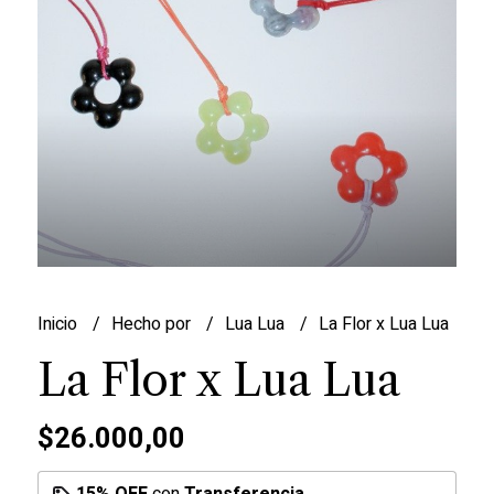
Inicio
Hecho por
Lua Lua
La Flor x Lua Lua
La Flor x Lua Lua
$26.000,00