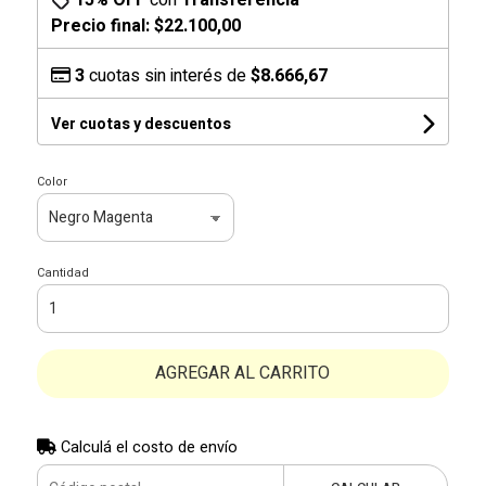
15% OFF
con
Transferencia
Precio final:
$22.100,00
3
cuotas sin interés de
$8.666,67
Ver cuotas y descuentos
Color
Cantidad
AGREGAR AL CARRITO
Calculá el costo de envío