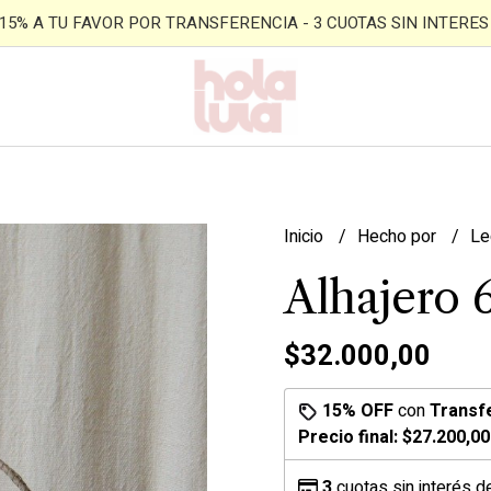
- 15% A TU FAVOR POR TRANSFERENCIA - 3 CUOTAS SIN INTERES -
Inicio
Hecho por
Le
Alhajero 
$32.000,00
15% OFF
con
Transf
Precio final:
$27.200,00
3
cuotas sin interés 