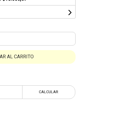
AR AL CARRITO
CALCULAR