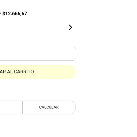
de
$12.666,67
AR AL CARRITO
CALCULAR