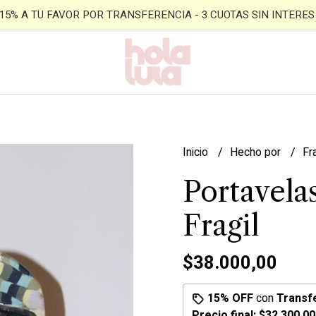
- 15% A TU FAVOR POR TRANSFERENCIA - 3 CUOTAS SIN INTERES -
Inicio
Hecho por
Fr
Portavela
Fragil
$38.000,00
15% OFF
con
Transf
Precio final:
$32.300,00