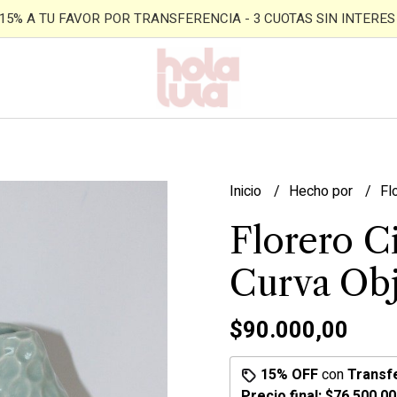
- 15% A TU FAVOR POR TRANSFERENCIA - 3 CUOTAS SIN INTERES -
Inicio
Hecho por
Fl
Florero Ci
Curva Obj
$90.000,00
15% OFF
con
Transf
Precio final:
$76.500,00