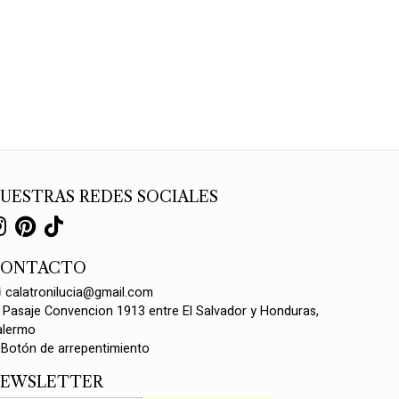
UESTRAS REDES SOCIALES
CONTACTO
calatronilucia@gmail.com
Pasaje Convencion 1913 entre El Salvador y Honduras,
alermo
Botón de arrepentimiento
EWSLETTER