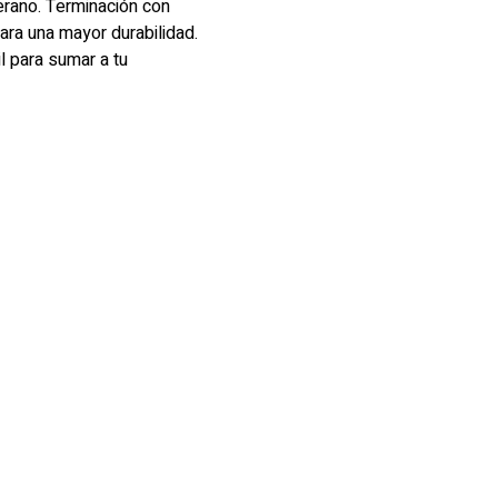
erano. Terminación con
ara una mayor durabilidad.
l para sumar a tu