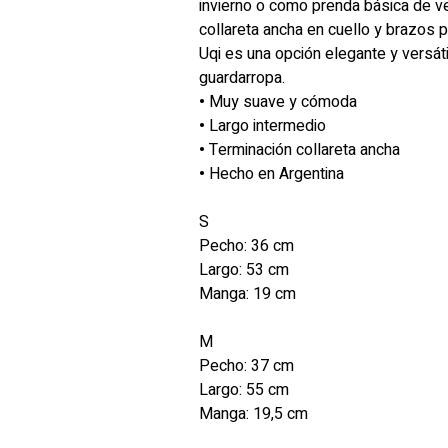
invierno o como prenda básica de v
collareta ancha en cuello y brazos p
Uqi es una opción elegante y versáti
guardarropa.
•
Muy suave y cómoda
•
Largo intermedio
•
Terminación collareta ancha
•
Hecho en Argentina
S
Pecho: 36 cm
Largo: 53 cm
Manga: 19 cm
M
Pecho: 37 cm
Largo: 55 cm
Manga: 19,5 cm