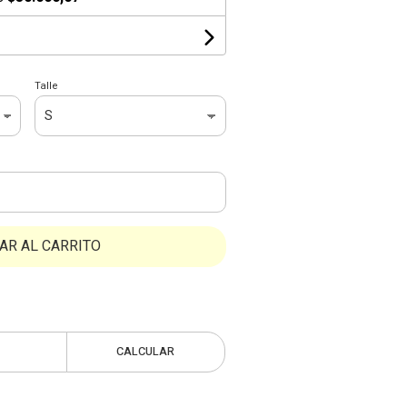
Talle
AR AL CARRITO
CALCULAR