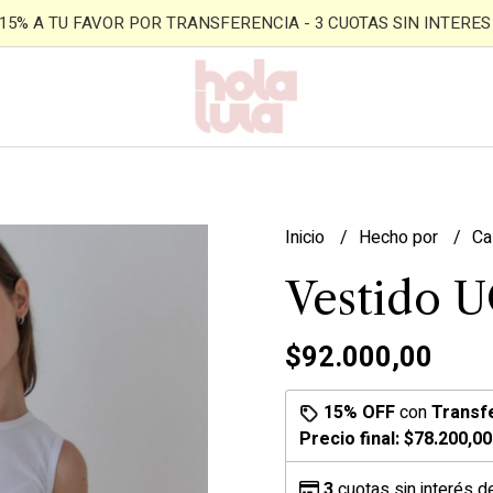
- 15% A TU FAVOR POR TRANSFERENCIA - 3 CUOTAS SIN INTERES -
Inicio
Hecho por
Ca
Vestido U
$92.000,00
15% OFF
con
Transf
Precio final:
$78.200,00
3
cuotas sin interés 