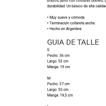
brazos, junto con costuras dobles, 
durabilidad. Un básico de alta calida
•
Muy suave y cómoda
•
Terminación collareta ancha
•
Hecho en Argentina
GUIA DE TALLE
S
Pecho: 36 cm
Largo: 53 cm
Manga: 19 cm
M
Pecho: 37 cm
Largo: 55 cm
Manga: 19,5 cm