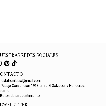
UESTRAS REDES SOCIALES
CONTACTO
calatronilucia@gmail.com
Pasaje Convencion 1913 entre El Salvador y Honduras,
alermo
Botón de arrepentimiento
EWSLETTER