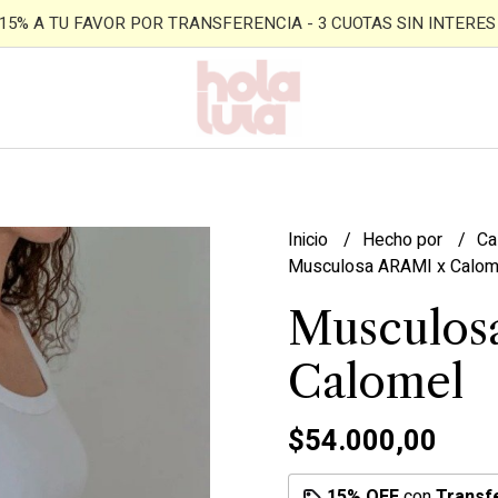
- 15% A TU FAVOR POR TRANSFERENCIA - 3 CUOTAS SIN INTERES -
Inicio
Hecho por
Ca
Musculosa ARAMI x Calom
Musculos
Calomel
$54.000,00
15% OFF
con
Transf