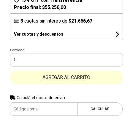
15% OFF
con
Transferencia
Precio final:
$55.250,00
3
cuotas sin interés de
$21.666,67
Ver cuotas y descuentos
Cantidad
AGREGAR AL CARRITO
Calculá el costo de envío
CALCULAR